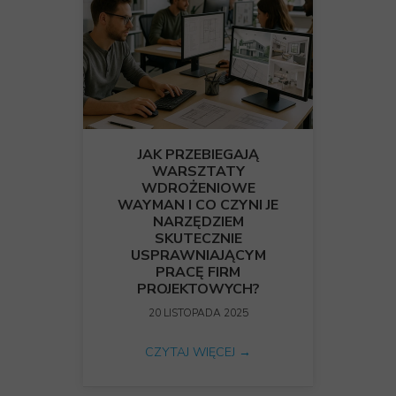
JAK PRZEBIEGAJĄ
WARSZTATY
WDROŻENIOWE
WAYMAN I CO CZYNI JE
NARZĘDZIEM
SKUTECZNIE
USPRAWNIAJĄCYM
PRACĘ FIRM
PROJEKTOWYCH?
20 LISTOPADA 2025
CZYTAJ WIĘCEJ →