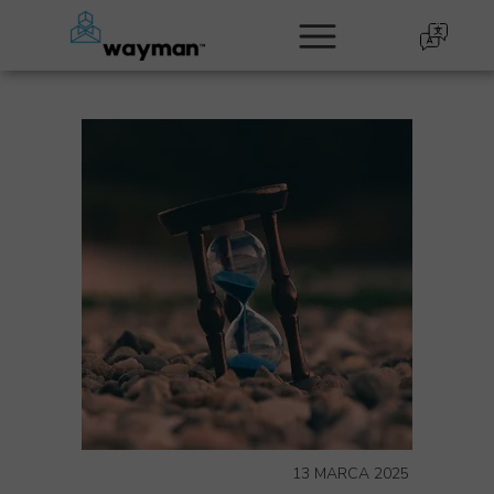
13 MARCA 2025