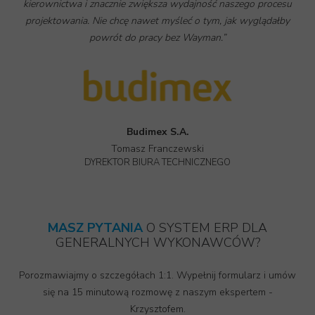
kierownictwa i znacznie zwiększa wydajność naszego procesu
projektowania. Nie chcę nawet myśleć o tym, jak wyglądałby
powrót do pracy bez Wayman.”
Budimex S.A.
Tomasz Franczewski
DYREKTOR BIURA TECHNICZNEGO
MASZ PYTANIA
O SYSTEM ERP DLA
GENERALNYCH WYKONAWCÓW?
Porozmawiajmy o szczegółach 1:1. Wypełnij formularz i umów
się na 15 minutową rozmowę z naszym ekspertem -
Krzysztofem.