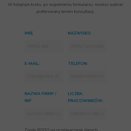
W kolejnym kroku, po wypełnieniu formularzu, możesz wybrać
preferowany termin konsultacji.
IMIĘ
NAZWISKO
E-MAIL:
TELEFON:
NAZWA FIRMY /
LICZBA
NIP
PRACOWNIKÓW:
Zgody RODO na przetwarzanie danych