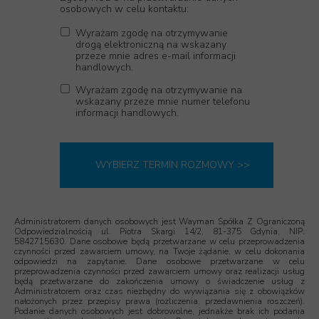
osobowych w celu kontaktu:
Wyrażam zgodę na otrzymywanie
drogą elektroniczną na wskazany
przeze mnie adres e-mail informacji
handlowych.
Wyrażam zgodę na otrzymywanie na
wskazany przeze mnie numer telefonu
informacji handlowych.
WYBIERZ TERMIN ROZMOWY >>
Administratorem danych osobowych jest Wayman Spółka Z Ograniczoną
Odpowiedzialnością ul. Piotra Skargi 14/2, 81-375 Gdynia, NIP:
5842715630. Dane osobowe będą przetwarzane w celu przeprowadzenia
czynności przed zawarciem umowy, na Twoje żądanie, w celu dokonania
odpowiedzi na zapytanie. Dane osobowe przetwarzane w celu
przeprowadzenia czynności przed zawarciem umowy oraz realizacji usług
będą przetwarzane do zakończenia umowy o świadczenie usług z
Administratorem oraz czas niezbędny do wywiązania się z obowiązków
nałożonych przez przepisy prawa (rozliczenia, przedawnienia roszczeń).
Podanie danych osobowych jest dobrowolne, jednakże brak ich podania