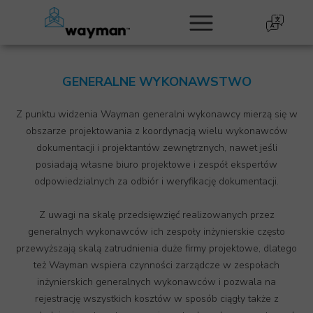
GENERALNE WYKONAWSTWO
Z punktu widzenia Wayman generalni wykonawcy mierzą się w
obszarze projektowania z koordynacją wielu wykonawców
dokumentacji i projektantów zewnętrznych, nawet jeśli
posiadają własne biuro projektowe i zespół ekspertów
odpowiedzialnych za odbiór i weryfikację dokumentacji.
Z uwagi na skalę przedsięwzięć realizowanych przez
generalnych wykonawców ich zespoły inżynierskie często
przewyższają skalą zatrudnienia duże firmy projektowe, dlatego
też Wayman wspiera czynności zarządcze w zespołach
inżynierskich generalnych wykonawców i pozwala na
rejestrację wszystkich kosztów w sposób ciągły także z