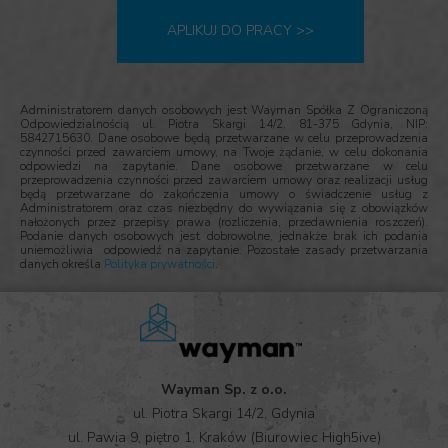
APLIKUJ DO PRACY >>
Administratorem danych osobowych jest Wayman Spółka Z Ograniczoną
Odpowiedzialnością ul. Piotra Skargi 14/2, 81-375 Gdynia, NIP:
5842715630. Dane osobowe będą przetwarzane w celu przeprowadzenia
czynności przed zawarciem umowy, na Twoje żądanie, w celu dokonania
odpowiedzi na zapytanie. Dane osobowe przetwarzane w celu
przeprowadzenia czynności przed zawarciem umowy oraz realizacji usług
będą przetwarzane do zakończenia umowy o świadczenie usług z
Administratorem oraz czas niezbędny do wywiązania się z obowiązków
nałożonych przez przepisy prawa (rozliczenia, przedawnienia roszczeń).
Podanie danych osobowych jest dobrowolne, jednakże brak ich podania
uniemożliwia odpowiedź na zapytanie. Pozostałe zasady przetwarzania
danych określa
Polityka prywatności
.
Wayman Sp. z o.o.
ul. Piotra Skargi 14/2, Gdynia
ul. Pawia 9, piętro 1, Kraków (Biurowiec High5ive)