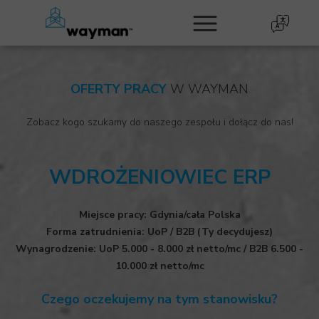
OFERTY PRACY
W WAYMAN
Zobacz kogo szukamy do naszego zespołu i dołącz do nas!
WDROŻENIOWIEC ERP
Miejsce pracy: Gdynia/cała Polska
Forma zatrudnienia: UoP / B2B (Ty decydujesz)
Wynagrodzenie: UoP 5.000 - 8.000 zł netto/mc / B2B 6.500 -
10.000 zł netto/mc
Czego oczekujemy na tym stanowisku?