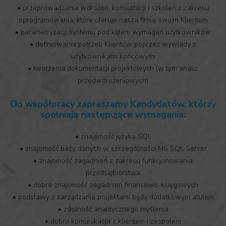
• przeprowadzania wdrożeń, konsultacji i szkoleń z zakresu
oprogramowania, które oferuje nasza firma swoim Klientom
• parametryzacji systemu pod kątem wymagań użytkowników
• definiowania potrzeb Klientów poprzez wywiady z
użytkownikami końcowymi
• tworzenia dokumentacji projektowych (w tym analiz
przedwdrożeniowych)
Do współpracy zapraszamy Kandydatów, którzy
spełniają następujące wymagania:
• znajomość języka SQL
• znajomość bazy danych w szczególności MS SQL Server
• znajomość zagadnień z zakresu funkcjonowania
przedsiębiorstwa
• dobra znajomość zagadnień finansowo-księgowych
• podstawy z zarządzania projektami będą dodatkowym atutem
• zdolność analitycznego myślenia
• dobra komunikacja z klientem i zespołem