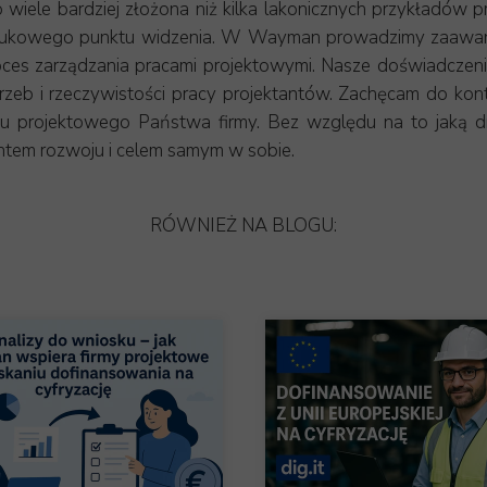
iele bardziej złożona niż kilka lakonicznych przykładów pr
 naukowego punktu widzenia. W Wayman prowadzimy zaawa
es zarządzania pracami projektowymi. Nasze doświadczenia 
zeb i rzeczywistości pracy projektantów. Zachęcam do kon
projektowego Państwa firmy. Bez względu na to jaką dro
ntem rozwoju i celem samym w sobie.
RÓWNIEŻ NA BLOGU: