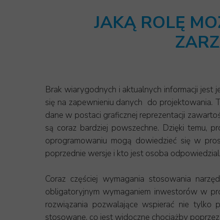
JAKĄ ROLĘ MO
ZARZ
Brak wiarygodnych i aktualnych informacji jes
się na zapewnieniu danych do projektowania. T
dane w postaci graficznej reprezentacji zawart
są coraz bardziej powszechne. Dzięki temu, pro
oprogramowaniu mogą dowiedzieć się w prosty 
poprzednie wersje i kto jest osoba odpowiedzi
Coraz częściej wymagania stosowania narzęd
obligatoryjnym wymaganiem inwestorów w proc
rozwiązania pozwalające wspierać nie tylko p
stosowane, co jest widoczne chociażby poprzez cor