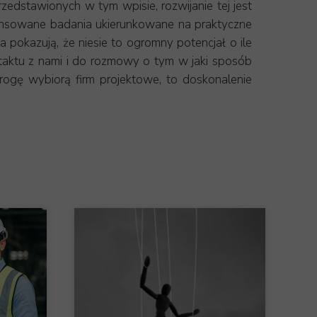
zedstawionych w tym wpisie, rozwijanie tej jest
nsowane badania ukierunkowane na praktyczne
pokazują, że niesie to ogromny potencjał o ile
taktu z nami i do rozmowy o tym w jaki sposób
gę wybiorą firm projektowe, to doskonalenie