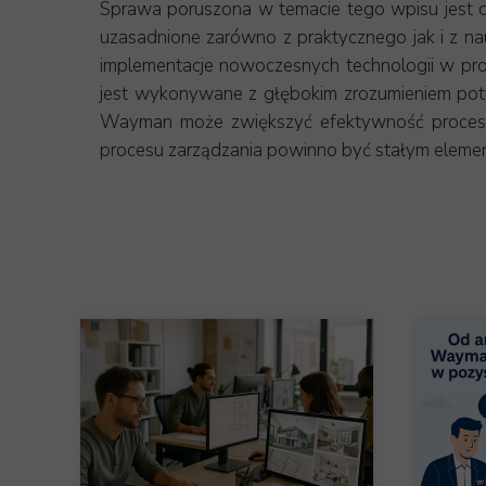
Sprawa poruszona w temacie tego wpisu jest o w
uzasadnione zarówno z praktycznego jak i z
implementacje nowoczesnych technologii w proc
jest wykonywane z głębokim zrozumieniem potr
Wayman może zwiększyć efektywność procesu 
procesu zarządzania powinno być stałym eleme