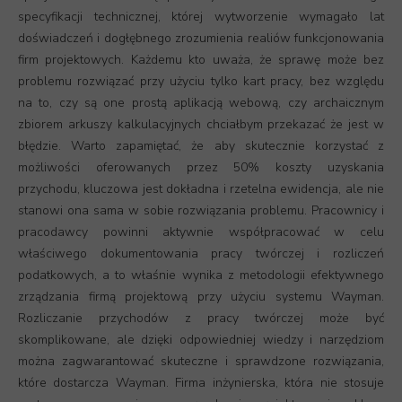
specyfikacji technicznej, której wytworzenie wymagało lat
doświadczeń i dogłębnego zrozumienia realiów funkcjonowania
firm projektowych. Każdemu kto uważa, że sprawę może bez
problemu rozwiązać przy użyciu tylko kart pracy, bez względu
na to, czy są one prostą aplikacją webową, czy archaicznym
zbiorem arkuszy kalkulacyjnych chciałbym przekazać że jest w
błędzie. Warto zapamiętać, że aby skutecznie korzystać z
możliwości oferowanych przez 50% koszty uzyskania
przychodu, kluczowa jest dokładna i rzetelna ewidencja, ale nie
stanowi ona sama w sobie rozwiązania problemu. Pracownicy i
pracodawcy powinni aktywnie współpracować w celu
właściwego dokumentowania pracy twórczej i rozliczeń
podatkowych, a to właśnie wynika z metodologii efektywnego
zrządzania firmą projektową przy użyciu systemu Wayman.
Rozliczanie przychodów z pracy twórczej może być
skomplikowane, ale dzięki odpowiedniej wiedzy i narzędziom
można zagwarantować skuteczne i sprawdzone rozwiązania,
które dostarcza Wayman. Firma inżynierska, która nie stosuje