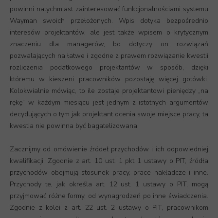
powinni natychmiast zainteresować funkcjonalnościami systemu
Wayman swoich przełożonych. Wpis dotyka bezpośrednio
interesów projektantów, ale jest także wpisem o krytycznym
znaczeniu dla managerów, bo dotyczy on rozwiązań
pozwalających na łatwe i zgodne z prawem rozwiązanie kwestii
rozliczenia podatkowego projektantów w sposób, dzięki
któremu w kieszeni pracowników pozostaję więcej gotówki.
Kolokwialnie mówiąc, to ile zostaje projektantowi pieniędzy „na
rękę” w każdym miesiącu jest jednym z istotnych argumentów
decydujących o tym jak projektant ocenia swoje miejsce pracy, ta
kwestia nie powinna być bagatelizowana.
Zacznijmy od omówienie źródeł przychodów i ich odpowiedniej
kwalifikacji. Zgodnie z art. 10 ust. 1 pkt 1 ustawy o PIT, źródła
przychodów obejmują stosunek pracy, prace nakładcze i inne.
Przychody te, jak określa art. 12 ust. 1 ustawy o PIT, mogą
przyjmować różne formy, od wynagrodzeń po inne świadczenia.
Zgodnie z kolei z art. 22 ust. 2 ustawy o PIT, pracownikom