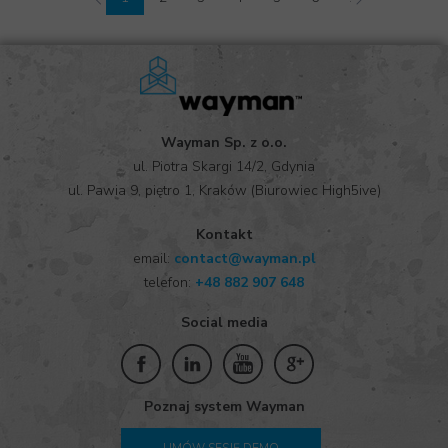
Wayman Sp. z o.o.
ul. Piotra Skargi 14/2, Gdynia
ul. Pawia 9, piętro 1, Kraków (Biurowiec High5ive)
Kontakt
email:
contact@wayman.pl
telefon:
+
48 882 907 648
Social media
Poznaj system Wayman