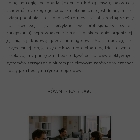
pełną analogią, bo opady śniegu na krótką chwilę pozwalają
schować to z czego gospodarz niekoniecznie jest dumny, marża
działa podobnie, ale jednocześnie niesie z sobą realną szansę
na inwestycje (na przykład w profesjonalny system
zarządzania), wprowadzenie zmian i doskonalenie organizacji,
jej mądrą budowę przez managerów. Mam nadzieję, że
przynajmniej część czytelników tego bloga będzie o tym co
przekazujemy pamiętała i będzie dążyć do budowy efektywnych
systemów zarządzania biurem projektowym zarówno w czasach
hossy jak i bessy na rynku projektowym.
RÓWNIEŻ NA BLOGU: