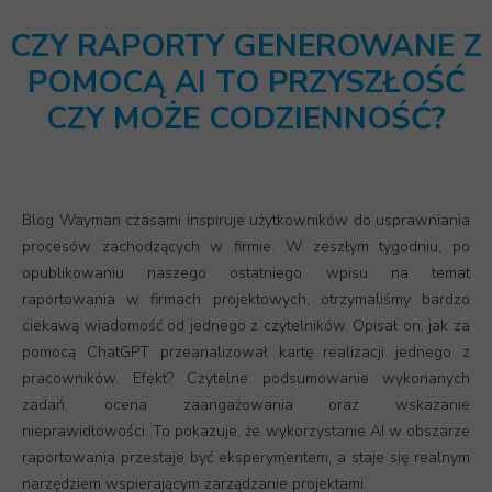
CZY RAPORTY GENEROWANE Z
POMOCĄ AI TO PRZYSZŁOŚĆ
CZY MOŻE CODZIENNOŚĆ?
Blog Wayman czasami inspiruje użytkowników do usprawniania
procesów zachodzących w firmie. W zeszłym tygodniu, po
opublikowaniu naszego ostatniego wpisu na temat
raportowania w firmach projektowych, otrzymaliśmy bardzo
ciekawą wiadomość od jednego z czytelników. Opisał on, jak za
pomocą ChatGPT przeanalizował kartę realizacji jednego z
pracowników. Efekt? Czytelne podsumowanie wykonanych
zadań, ocena zaangażowania oraz wskazanie
nieprawidłowości. To pokazuje, że wykorzystanie AI w obszarze
raportowania przestaje być eksperymentem, a staje się realnym
narzędziem wspierającym zarządzanie projektami.