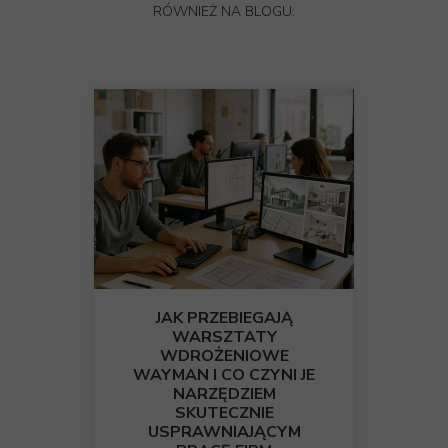
RÓWNIEŻ NA BLOGU:
JAK PRZEBIEGAJĄ
WARSZTATY
WDROŻENIOWE
WAYMAN I CO CZYNI JE
NARZĘDZIEM
SKUTECZNIE
USPRAWNIAJĄCYM