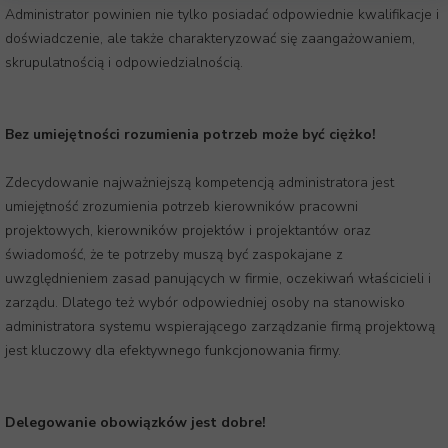
Administrator powinien nie tylko posiadać odpowiednie kwalifikacje i
doświadczenie, ale także charakteryzować się zaangażowaniem,
skrupulatnością i odpowiedzialnością.
Bez umiejętności rozumienia potrzeb może być ciężko!
Zdecydowanie najważniejszą kompetencją administratora jest
umiejętność zrozumienia potrzeb kierowników pracowni
projektowych, kierowników projektów i projektantów oraz
świadomość, że te potrzeby muszą być zaspokajane z
uwzględnieniem zasad panujących w firmie, oczekiwań właścicieli i
zarządu. Dlatego też wybór odpowiedniej osoby na stanowisko
administratora systemu wspierającego zarządzanie firmą projektową
jest kluczowy dla efektywnego funkcjonowania firmy.
Delegowanie obowiązków jest dobre!