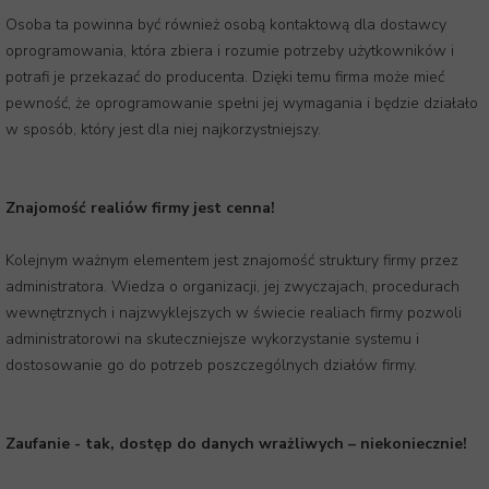
Osoba ta powinna być również osobą kontaktową dla dostawcy
oprogramowania, która zbiera i rozumie potrzeby użytkowników i
potrafi je przekazać do producenta. Dzięki temu firma może mieć
pewność, że oprogramowanie spełni jej wymagania i będzie działało
w sposób, który jest dla niej najkorzystniejszy.
Znajomość realiów firmy jest cenna!
Kolejnym ważnym elementem jest znajomość struktury firmy przez
administratora. Wiedza o organizacji, jej zwyczajach, procedurach
wewnętrznych i najzwyklejszych w świecie realiach firmy pozwoli
administratorowi na skuteczniejsze wykorzystanie systemu i
dostosowanie go do potrzeb poszczególnych działów firmy.
Zaufanie - tak, dostęp do danych wrażliwych – niekoniecznie!