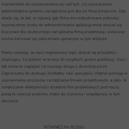
inżynierskimi do zastanowienia się nad tym, czy wyznaczenie
administratora systemu zarządzania jest dla ich firmy konieczne. Gdy
okaże się, że tak, w sytuacji gdy firma ma rozbudowane potrzeby,
wyznaczenie osoby do administrowania aplikacją może okazać się
kluczowe dla skutecznego zarządzania firmą projektową i wówczas
można kierować się zaleceniami opisanymi w tym artykule.
Mamy nadzieję, że nasz majówkowy wpis okazał się przydatny i
inspirujący. Za tydzień wracamy do zwykłych godzin publikacji, choć i
tak możecie zaglądać na naszego bloga o dowolnej porze.
Zapraszamy do dyskusji i kontaktu, nasi specjaliści chętnie pomogą w
usprawnieniu procesów zarządzania firmami projektowymi, a jako, że
zwiększanie efektywności działania firm projektowych jest naszą
pasją to zawsze jesteśmy chętni do rozmowy i współpracy w tym
obszarze.
RÓWNIEŻ NA BLOGU: