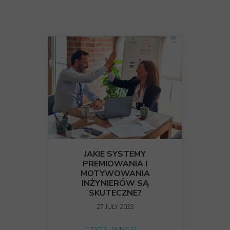
JAKIE SYSTEMY
PREMIOWANIA I
MOTYWOWANIA
INŻYNIERÓW SĄ
SKUTECZNE?
27 JULY 2023
CZYTAJ WIĘCEJ →