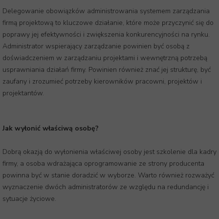
Delegowanie obowiązków administrowania systemem zarządzania
firmą projektową to kluczowe działanie, które może przyczynić się do
poprawy jej efektywności i zwiększenia konkurencyjności na rynku.
Administrator wspierający zarządzanie powinien być osobą z
doświadczeniem w zarządzaniu projektami i wewnętrzną potrzebą
usprawniania działań firmy. Powinien również znać jej strukturę, być
zaufany i zrozumieć potrzeby kierowników pracowni, projektów i
projektantów.
Jak wyłonić właściwą osobę?
Dobrą okazją do wyłonienia właściwej osoby jest szkolenie dla kadry
firmy, a osoba wdrażająca oprogramowanie ze strony producenta
powinna być w stanie doradzić w wyborze. Warto również rozważyć
wyznaczenie dwóch administratorów ze względu na redundancję i
sytuacje życiowe.