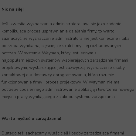
Nic na siłę!
Jeśli kwestia wyznaczania administratora jawi się jako zadanie
komplikujące proces usprawniania działania firmy, to warto
zaznaczyć, że wyznaczanie administratora nie jest konieczne i taka
potrzeba wynika najczęściej ze skali firmy i jej rozbudowanych
potrzeb. W systemie Wayman, który jest jednym z
najpopularniejszych systemów wspierających zarządzanie firmami
projektowymi, wystarczające jest zazwyczaj wyznaczenie osoby
kontaktowej dla dostawcy oprogramowania, która rozumie
funkcjonowanie firmy i proces projektowy. W Wayman nie ma
potrzeby codziennego administrowanie aplikacją i tworzenia nowego
miejsca pracy wynikającego z zakupu systemu zarządzania.
Warto myśleć o zarządzaniu!
Dlatego też, zachęcamy właścicieli i osoby zarządzające firmami