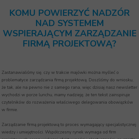
KOMU POWIERZYĆ NADZÓR
NAD SYSTEMEM
WSPIERAJĄCYM ZARZĄDZANIE
FIRMĄ PROJEKTOWĄ?
Zastanawialiśmy się, czy w trakcie majówki można myśleć o
problematyce zarządzania firmą projektową. Doszliśmy do wniosku,
że tak, ale na pewno nie z samego rana, więc dzisiaj nasz newsletter
wychodzi w porze lunchu, mamy nadzieję, że ten tekst zainspiruje
czytelników do rozważenia właściwego delegowania obowiązków
w firmie.
Zarządzanie firmą projektową to proces wymagający specjalistycznej
wiedzy i umiejętności. Współczesny rynek wymaga od firm