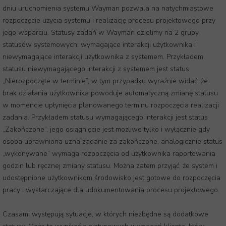
dniu uruchomienia systemu Wayman pozwala na natychmiastowe
rozpoczęcie użycia systemu i realizację procesu projektowego przy
jego wsparciu. Statusy zadań w Wayman dzielimy na 2 grupy
statusów systemowych: wymagające interakcji użytkownika i
niewymagające interakcji użytkownika z systemem. Przykładem
statusu niewymagającego interakcji z systemem jest status
„Nierozpoczęte w terminie”, w tym przypadku wyraźnie widać, że
brak działania użytkownika powoduje automatyczną zmianę statusu
w momencie upłynięcia planowanego terminu rozpoczęcia realizacji
zadania. Przykładem statusu wymagającego interakcji jest status
„Zakończone”, jego osiągnięcie jest możliwe tylko i wyłącznie gdy
osoba uprawniona uzna zadanie za zakończone, analogicznie status
„wykonywane” wymaga rozpoczęcia od użytkownika raportowania
godzin lub ręcznej zmiany statusu. Można zatem przyjąć, że system i
udostępnione użytkownikom środowisko jest gotowe do rozpoczęcia
pracy i wystarczające dla udokumentowania procesu projektowego.
Czasami występują sytuacje, w których niezbędne są dodatkowe