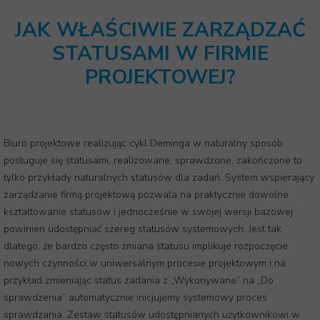
JAK WŁAŚCIWIE ZARZĄDZAĆ
STATUSAMI W FIRMIE
PROJEKTOWEJ?
Biuro projektowe realizując cykl Deminga w naturalny sposób
posługuje się statusami, realizowane, sprawdzone, zakończone to
tylko przykłady naturalnych statusów dla zadań. System wspierający
zarządzanie firmą projektową pozwala na praktycznie dowolne
kształtowanie statusów i jednocześnie w swojej wersji bazowej
powinien udostępniać szereg statusów systemowych. Jest tak
dlatego, że bardzo często zmiana statusu implikuje rozpoczęcie
nowych czynności w uniwersalnym procesie projektowym i na
przykład zmieniając status zadania z „Wykonywane” na „Do
sprawdzenia” automatycznie inicjujemy systemowy proces
sprawdzania. Zestaw statusów udostępnianych użytkownikowi w