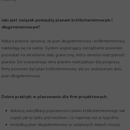
Jaki jest związek pomiędzy planem krótkoterminowym i
długoterminowym?
Natura planów sprawia, że plan długoterminowy i krótkoterminowy
nakładają się na siebie. System wspierający zarządzanie powinien
pozwalać na określenie daty granicznej, która określa nadrzędność
planów. Do wskazanego dnia planem nadrzędnym dla prognozy
firmy powinien być plan krótkoterminowy, ale po wskazanym dniu
plan długoterminowy.
Dobre praktyki w planowaniu dla firm projektowych:
dokonuj weryfikacji poprawności planu krótkoterminowego tak
często jak to tylko jest możliwe i co najmniej raz w tygodniu
modyfikuj plan długoterminowy w ustalonych datach rewizji