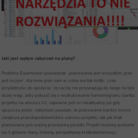
Jaki jest wpływ zaburzeń na plany?
Podobno Eisenhower powiedział: „planowanie jest wszystkim, plan
jest niczym”, dla mnie plan sam w sobie ma tak krótki „czas
przydatności do spożycia”, że raczej nie przywiązują do niego na tyle
dużej wagi, żeby pokusić się o wydrukowanie harmonogramu Gantta
projektu na arkuszu A1, zapewne jest on nieaktualny już gdy
opuszcza ploter, natomiast uważam, że planowanie bardzo mocno
zwiększa prawdopodobieństwo sukcesu projektu, tak jak brak
planowania jest ważną przesłanką porażki. Projekt możemy podzielić
na 3 główne stany, historię, perspektywę krótkoterminową i