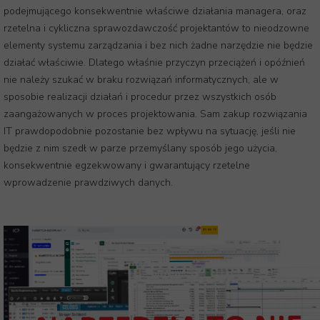
podejmującego konsekwentnie właściwe działania managera, oraz
rzetelna i cykliczna sprawozdawczość projektantów to nieodzowne
elementy systemu zarządzania i bez nich żadne narzędzie nie będzie
działać właściwie. Dlatego właśnie przyczyn przeciążeń i opóźnień
nie należy szukać w braku rozwiązań informatycznych, ale w
sposobie realizacji działań i procedur przez wszystkich osób
zaangażowanych w proces projektowania. Sam zakup rozwiązania
IT prawdopodobnie pozostanie bez wpływu na sytuację, jeśli nie
będzie z nim szedł w parze przemyślany sposób jego użycia,
konsekwentnie egzekwowany i gwarantujący rzetelne
wprowadzenie prawdziwych danych.