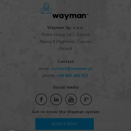
Wayman Sp. z o.o.
Piotra Skargi 14/2, Gdynia
Pawia 9 (High5ive), Cracow
Poland
Contact
email:
contact@wayman.pl
phone:
+48 663 466 517
Social media
Get to know the Wayman system
BOOK A DEMO