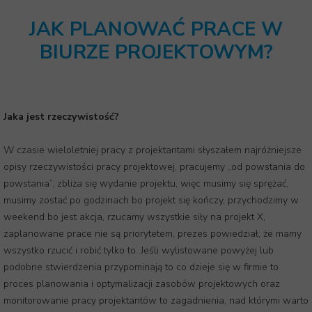
JAK PLANOWAĆ PRACE W
BIURZE PROJEKTOWYM?
Jaka jest rzeczywistość?
W czasie wieloletniej pracy z projektantami słyszałem najróżniejsze
opisy rzeczywistości pracy projektowej, pracujemy „od powstania do
powstania”, zbliża się wydanie projektu, więc musimy się sprężać,
musimy zostać po godzinach bo projekt się kończy, przychodzimy w
weekend bo jest akcja, rzucamy wszystkie siły na projekt X,
zaplanowane prace nie są priorytetem, prezes powiedział, że mamy
wszystko rzucić i robić tylko to. Jeśli wylistowane powyżej lub
podobne stwierdzenia przypominają to co dzieje się w firmie to
proces planowania i optymalizacji zasobów projektowych oraz
monitorowanie pracy projektantów to zagadnienia, nad którymi warto