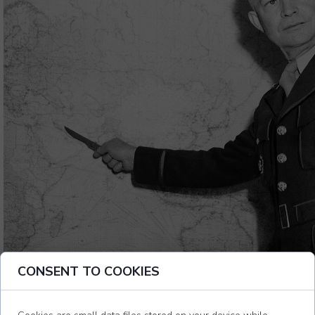
CONSENT TO COOKIES
Jak realizować planowanie krótkoterminowe?