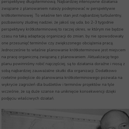
perspektywę długoterminową. Najbardziej intensywne działania
związane z planowaniem należy podejmować w perspektywie
krótkoterminowej. To właśnie ten stan jest najbardziej turbulentny,
pozbawiony złudnej nadziei, że jakoś się uda, bo 2-3 tygodnie
perspektywy krótkoterminowej to raczej okres, w którym nie będzie
czasu na taką adaptację organizacji do zmian, by nie spowodowały
one przesunięć terminów czy zwiększonego obciążenia pracą.
Jednocześnie to właśnie planowanie krótkoterminowe jest miejscem
na pracę organiczną związaną z planowaniem. Aktualizację tego
planu powinniśmy robić najczęściej, są to działania doraźne i niosą z
sobą najbardziej zauważalne skutki dla organizacji. Dodatkowo
rzetelne podejście do planowania krótkoterminowego pozwala na
wykrycie zagrożeń dla budżetów i terminów projektów na tyle
wcześnie, że są duże szanse na uniknięcie konsekwencji dzięki
podjęciu właściwych działań.